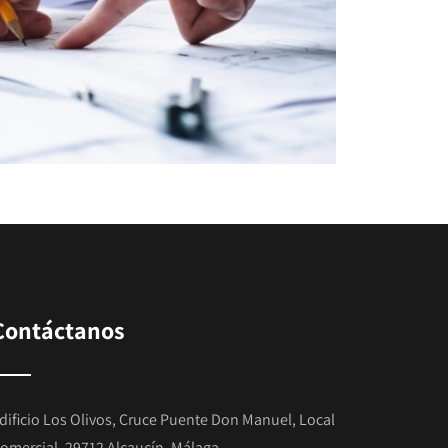
Contáctanos
dificio Los Olivos, Cruce Puente Don Manuel, Local
omercial, 29712 Alcaucín, Málaga