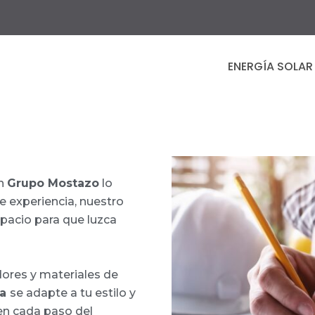
ENERGÍA SOLAR
en
Grupo Mostazo
lo
 experiencia, nuestro
pacio para que luzca
ores y materiales de
ma
se adapte a tu estilo y
n cada paso del