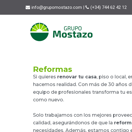
info@grupomostazo.com |
(+34) 744 62 42 12
Reformas
Si quieres
renovar tu casa
, piso o local, 
hacemos realidad. Con más de 30 años de
equipo de profesionales transforma tu es
como nuevo.
Solo trabajamos con los mejores proveed
calidad, asegurándonos de que la
refor
necesidades. Además, estamos contigo e