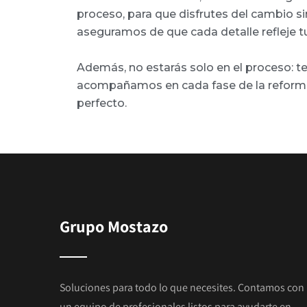
proceso, para que disfrutes del cambio s
aseguramos de que cada detalle refleje tu
Además, no estarás solo en el proceso: 
acompañamos en cada fase de la reforma
perfecto.
Grupo Mostazo
Soluciones para todo lo que necesites. Contamos con
un equipo de profesionales listos para ayudarte en